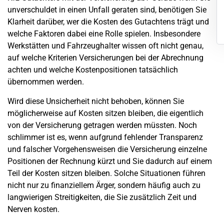
unverschuldet in einen Unfall geraten sind, benötigen Sie
Klarheit darüber, wer die Kosten des Gutachtens trägt und
welche Faktoren dabei eine Rolle spielen. Insbesondere
Werkstätten und Fahrzeughalter wissen oft nicht genau,
auf welche Kriterien Versicherungen bei der Abrechnung
achten und welche Kostenpositionen tatsächlich
übernommen werden.
Wird diese Unsicherheit nicht behoben, können Sie
möglicherweise auf Kosten sitzen bleiben, die eigentlich
von der Versicherung getragen werden müssten. Noch
schlimmer ist es, wenn aufgrund fehlender Transparenz
und falscher Vorgehensweisen die Versicherung einzelne
Positionen der Rechnung kürzt und Sie dadurch auf einem
Teil der Kosten sitzen bleiben. Solche Situationen führen
nicht nur zu finanziellem Ärger, sondern häufig auch zu
langwierigen Streitigkeiten, die Sie zusätzlich Zeit und
Nerven kosten.