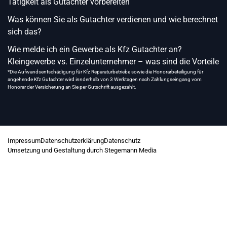
Tätigkeit als Gutachter vorbereiten
Was können Sie als Gutachter verdienen und wie berechnet
sich das?
Wie melde ich ein Gewerbe als Kfz Gutachter an?
Kleingewerbe vs. Einzelunternehmer – was sind die Vorteile
*Die Aufwandsentschädigung für Kfz Reparaturbetriebe sowie die Honorarbeteiligung für
angehende Kfz Gutachter wird innderhalb von 3 Werktagen nach Zahlungseingang vom
Honorar der Versicherung an Sie per Gutschrift ausgezahlt.
Impressum
Datenschutzerklärung
Datenschutz
Umsetzung und Gestaltung durch Stegemann Media