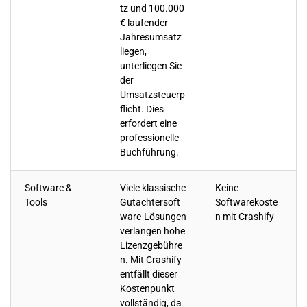
tz und 100.000
€ laufender
Jahresumsatz
liegen,
unterliegen Sie
der
Umsatzsteuerp
flicht. Dies
erfordert eine
professionelle
Buchführung.
Software &
Viele klassische
Keine
Tools
Gutachtersoft
Softwarekoste
ware-Lösungen
n mit Crashify
verlangen hohe
Lizenzgebühre
n. Mit Crashify
entfällt dieser
Kostenpunkt
vollständig, da