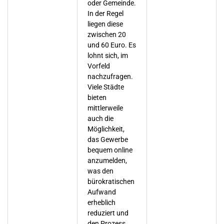
oder Gemeinde.
In der Regel
liegen diese
zwischen 20
und 60 Euro. Es
lohnt sich, im
Vorfeld
nachzufragen.
Viele Städte
bieten
mittlerweile
auch die
Möglichkeit,
das Gewerbe
bequem online
anzumelden
,
was den
bürokratischen
Aufwand
erheblich
reduziert und
den Prozess