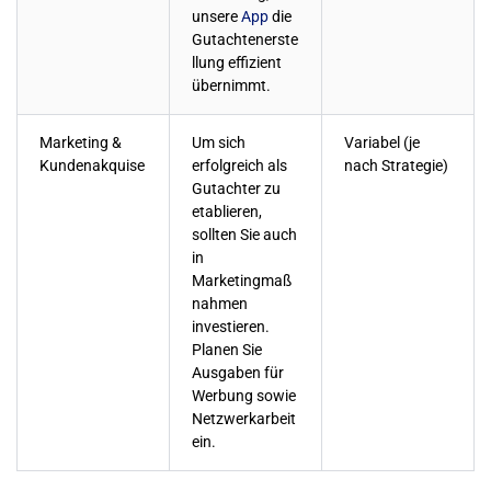
unsere
App
die
Gutachtenerste
llung effizient
übernimmt.
Marketing &
Um sich
Variabel (je
Kundenakquise
erfolgreich als
nach Strategie)
Gutachter zu
etablieren,
sollten Sie auch
in
Marketingmaß
nahmen
investieren.
Planen Sie
Ausgaben für
Werbung sowie
Netzwerkarbeit
ein.