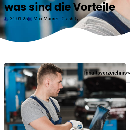
was sind die Vorteile
31.01.25
Max Maurer - Crashify
Inhaltsverzeichnis