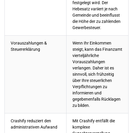
festgelegt wird. Der
Hebesatz variiert je nach
Gemeinde und beeinflusst
die Höhe der zu zahlenden
Gewerbesteuer.
Vorauszahlungen &
Wenn Ihr Einkommen
Steuererklärung
steigt, kann das Finanzamt
vierteljährliche
Vorauszahlungen
verlangen. Daher ist es
sinnvoll, sich frühzeitig
über Ihre steuerlichen
Verpflichtungen zu
informieren und
gegebenenfalls Rücklagen
zu bilden.
Crashify reduziert den
Mit Crashify entfällt die
administrativen Aufwand
komplexe