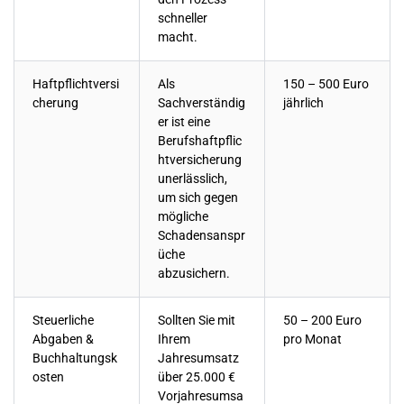
schneller
macht.
Haftpflichtversi
Als
150 – 500 Euro
cherung
Sachverständig
jährlich
er ist eine
Berufshaftpflic
htversicherung
unerlässlich,
um sich gegen
mögliche
Schadensanspr
üche
abzusichern.
Steuerliche
Sollten Sie mit
50 – 200 Euro
Abgaben &
Ihrem
pro Monat
Buchhaltungsk
Jahresumsatz
osten
über 25.000 €
Vorjahresumsa