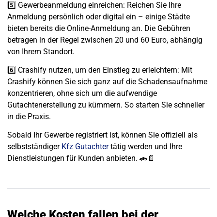
5️⃣
Gewerbeanmeldung einreichen
: Reichen Sie Ihre
Anmeldung persönlich oder digital ein – einige Städte
bieten bereits die
Online-Anmeldung
an. Die Gebühren
betragen in der Regel zwischen
20 und 60 Euro
, abhängig
von Ihrem Standort.
6️⃣
Crashify nutzen, um den Einstieg zu erleichtern
: Mit
Crashify
können Sie sich ganz auf die
Schadensaufnahme
konzentrieren, ohne sich um die aufwendige
Gutachtenerstellung
zu kümmern. So starten Sie schneller
in die Praxis.
Sobald Ihr Gewerbe registriert ist, können Sie offiziell als
selbstständiger
Kfz Gutachter
tätig werden und Ihre
Dienstleistungen für Kunden anbieten. 🚗📄
Welche Kosten fallen bei der