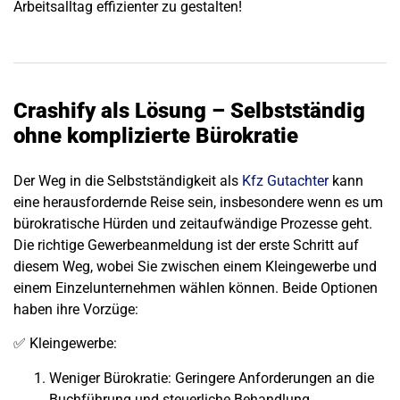
Arbeitsalltag effizienter zu gestalten!
Crashify als Lösung – Selbstständig
ohne komplizierte Bürokratie
Der Weg in die
Selbstständigkeit als
Kfz Gutachter
kann
eine herausfordernde Reise sein, insbesondere wenn es um
bürokratische Hürden und zeitaufwändige Prozesse geht.
Die
richtige Gewerbeanmeldung
ist der erste Schritt auf
diesem Weg, wobei Sie zwischen einem
Kleingewerbe
und
einem
Einzelunternehmen
wählen können. Beide Optionen
haben ihre Vorzüge:
✅
Kleingewerbe
:
Weniger Bürokratie
: Geringere Anforderungen an die
Buchführung und steuerliche Behandlung.