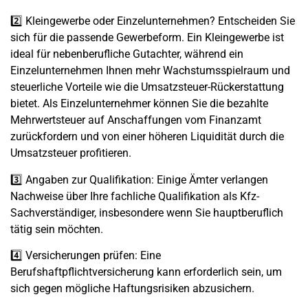
2️⃣
Kleingewerbe oder Einzelunternehmen?
Entscheiden Sie
sich für die passende Gewerbeform. Ein
Kleingewerbe
ist
ideal für nebenberufliche Gutachter, während ein
Einzelunternehmen
Ihnen mehr Wachstumsspielraum und
steuerliche Vorteile
wie die
Umsatzsteuer-Rückerstattung
bietet. Als Einzelunternehmer können Sie die bezahlte
Mehrwertsteuer auf Anschaffungen
vom Finanzamt
zurückfordern und von einer
höheren Liquidität
durch die
Umsatzsteuer profitieren.
3️⃣
Angaben zur Qualifikation
: Einige Ämter verlangen
Nachweise über Ihre fachliche Qualifikation als
Kfz-
Sachverständiger
, insbesondere wenn Sie hauptberuflich
tätig sein möchten.
4️⃣
Versicherungen prüfen
: Eine
Berufshaftpflichtversicherung
kann erforderlich sein, um
sich gegen mögliche Haftungsrisiken abzusichern.