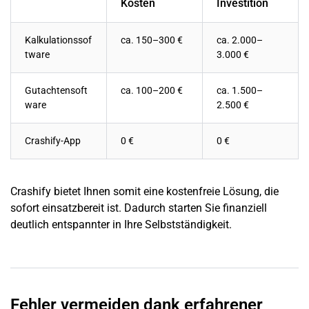
Kosten
Investition
Kalkulationssof
ca. 150–300 €
ca. 2.000–
tware
3.000 €
Gutachtensoft
ca. 100–200 €
ca. 1.500–
ware
2.500 €
Crashify-App
0 €
0 €
Crashify bietet Ihnen somit eine kostenfreie Lösung, die
sofort einsatzbereit ist. Dadurch starten Sie finanziell
deutlich entspannter in Ihre Selbstständigkeit.
Fehler vermeiden dank erfahrener