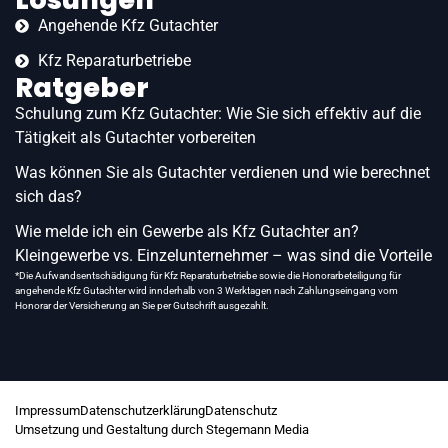
Angehende Kfz Gutachter
Kfz Reparaturbetriebe
Ratgeber
Schulung zum Kfz Gutachter: Wie Sie sich effektiv auf die
Tätigkeit als Gutachter vorbereiten
Was können Sie als Gutachter verdienen und wie berechnet
sich das?
Wie melde ich ein Gewerbe als Kfz Gutachter an?
Kleingewerbe vs. Einzelunternehmer – was sind die Vorteile
*Die Aufwandsentschädigung für Kfz Reparaturbetriebe sowie die Honorarbeteiligung für
angehende Kfz Gutachter wird innderhalb von 3 Werktagen nach Zahlungseingang vom
Honorar der Versicherung an Sie per Gutschrift ausgezahlt.
Impressum
Datenschutzerklärung
Datenschutz
Umsetzung und Gestaltung durch Stegemann Media