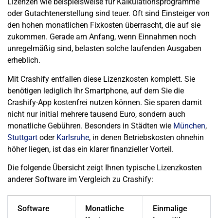
Lizenzen wie beispielsweise für Kalkulationsprogramme
oder Gutachtenerstellung sind teuer. Oft sind Einsteiger von
den hohen monatlichen Fixkosten überrascht, die auf sie
zukommen. Gerade am Anfang, wenn Einnahmen noch
unregelmäßig sind, belasten solche laufenden Ausgaben
erheblich.
Mit Crashify entfallen diese Lizenzkosten komplett. Sie
benötigen lediglich Ihr Smartphone, auf dem Sie die
Crashify-App kostenfrei nutzen können. Sie sparen damit
nicht nur initial mehrere tausend Euro, sondern auch
monatliche Gebühren. Besonders in Städten wie
München
,
Stuttgart
oder
Karlsruhe
, in denen Betriebskosten ohnehin
höher liegen, ist das ein klarer finanzieller Vorteil.
Die folgende Übersicht zeigt Ihnen typische Lizenzkosten
anderer Software im Vergleich zu Crashify:
Software
Monatliche
Einmalige