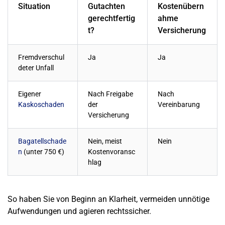
Situation
Gutachten
Kostenübern
gerechtfertig
ahme
t?
Versicherung
Fremdverschul
Ja
Ja
deter Unfall
Eigener
Nach Freigabe
Nach
Kaskoschaden
der
Vereinbarung
Versicherung
Bagatellschade
Nein, meist
Nein
n
(unter 750 €)
Kostenvoransc
hlag
So haben Sie von Beginn an Klarheit, vermeiden unnötige
Aufwendungen und agieren rechtssicher.