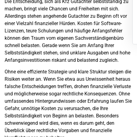
Die Entscheidung, sich als Kfz Gutachter selbstständig zu
machen, bringt viele Chancen und Freiheiten mit sich.
Allerdings stehen angehende Gutachter zu Beginn oft vor
einer Vielzahl finanzieller Hürden. Kosten für Software-
Lizenzen, teure Schulungen und häufige Anfangsfehler
können den Traum vom eigenen Sachverständigenbüro
schnell belasten. Gerade wenn Sie am Anfang Ihrer
Selbstständigkeit stehen, sind unklare Ausgaben und hohe
Anfangsinvestitionen riskant und belastend zugleich.
Ohne eine effiziente Strategie und klare Struktur steigen die
Risiken weiter an. Wenn Sie etwa aus Unwissenheit heraus
falsche Entscheidungen treffen, drohen finanzielle Verluste
und möglicherweise sogar rechtliche Konsequenzen. Ohne
umfassendes Hintergrundwissen oder Erfahrung laufen Sie
Gefahr, unnötige Kosten zu verursachen, die Ihre
Selbstständigkeit von Beginn an belasten. Besonders
schwerwiegend wird dies, wenn es darum geht, den
Überblick über rechtliche Vorgaben und finanzielle