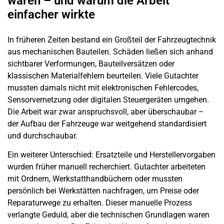
waren – und warum die Arbeit
einfacher wirkte
In früheren Zeiten bestand ein Großteil der Fahrzeugtechnik
aus mechanischen Bauteilen. Schäden ließen sich anhand
sichtbarer Verformungen, Bauteilversätzen oder
klassischen Materialfehlern beurteilen. Viele Gutachter
mussten damals nicht mit elektronischen Fehlercodes,
Sensorvernetzung oder digitalen Steuergeräten umgehen.
Die Arbeit war zwar anspruchsvoll, aber überschaubar –
der Aufbau der Fahrzeuge war weitgehend standardisiert
und durchschaubar.
Ein weiterer Unterschied: Ersatzteile und Herstellervorgaben
wurden früher manuell recherchiert. Gutachter arbeiteten
mit Ordnern, Werkstatthandbüchern oder mussten
persönlich bei Werkstätten nachfragen, um Preise oder
Reparaturwege zu erhalten. Dieser manuelle Prozess
verlangte Geduld, aber die technischen Grundlagen waren