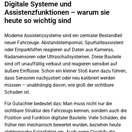
Digitale Systeme und
Assistenzfunktionen – warum sie
heute so wichtig sind
Moderne Assistenzsysteme sind ein zentraler Bestandteil
neuer Fahrzeuge. Abstandstempomat, Spurhalteassistent
oder Einparkhilfen reagieren auf Daten aus Kameras,
Radarsensoren oder Ultraschallsystemen. Diese Bauteile
sind oft unauffällig verbaut und reagieren sensibel auf
äußere Einflüsse. Schon ein kleiner Stoß kann dazu führen,
dass Sensoren nachjustiert oder neu kalibriert werden
müssen – unabhängig davon, wie groß der sichtbare
Schaden ist.
Für Gutachter bedeutet das: Man muss nicht nur die
sichtbare Struktur des Fahrzeugs kennen, sondern auch die
Position und Funktion digitaler Bauteile. Viele Schäden, die
früher rein mechanisch bewertet wurden, beziehen heute
elektronische Folgefehler ein. Auch wenn Crashify die