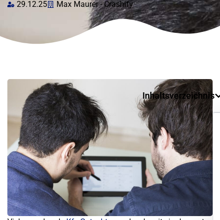
29.12.25
Max Maurer - Crashify
Inhaltsverzeichnis