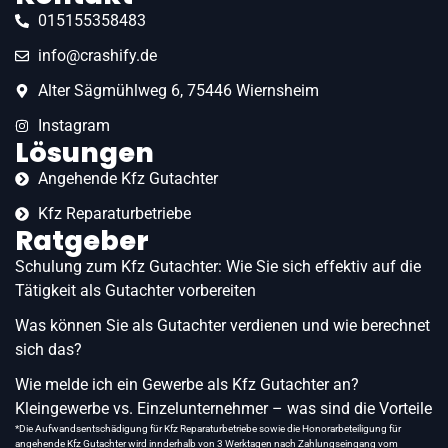
015155358483
info@crashify.de
Alter Sägmühlweg 6, 75446 Wiernsheim
Instagram
Lösungen
Angehende Kfz Gutachter
Kfz Reparaturbetriebe
Ratgeber
Schulung zum Kfz Gutachter: Wie Sie sich effektiv auf die
Tätigkeit als Gutachter vorbereiten
Was können Sie als Gutachter verdienen und wie berechnet
sich das?
Wie melde ich ein Gewerbe als Kfz Gutachter an?
Kleingewerbe vs. Einzelunternehmer – was sind die Vorteile
*Die Aufwandsentschädigung für Kfz Reparaturbetriebe sowie die Honorarbeteiligung für
angehende Kfz Gutachter wird innderhalb von 3 Werktagen nach Zahlungseingang vom