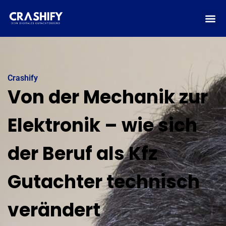
Crashify
Von der Mechanik zur
Elektronik – wie sich
der Beruf als Kfz
Gutachter technisch
verändert