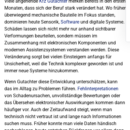
Viele angehende
Kfz Gutachter
merken bereits in den ersten
Monaten, dass sich der Beruf stark verändert hat. Wo früher
überwiegend mechanische Bauteile im Fokus standen,
dominieren heute Sensorik,
Software
und digitale Systeme.
Schäden lassen sich nicht mehr nur anhand sichtbarer
Verformungen beurteilen, sondern müssen im
Zusammenhang mit elektronischen Komponenten und
modernen Assistenzsystemen verstanden werden. Diese
Veränderung sorgt bei vielen Einsteigern anfangs für
Unsicherheit, weil die Technik komplexer geworden ist und
immer neue Systeme hinzukommen.
Wenn Gutachter diese Entwicklung unterschätzen, kann
das im Alltag zu Problemen führen.
Fehlinterpretationen
von Schadenursachen, unvollständige Bewertungen oder
das Übersehen elektronischer Auswirkungen kommen dann
häufiger vor. Auch der Zeitaufwand steigt, wenn man
technisch nicht vertraut ist und lange nach Informationen
suchen muss. Früher konnte man viele Daten händisch